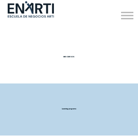
MIS CURSOS
Learning programs